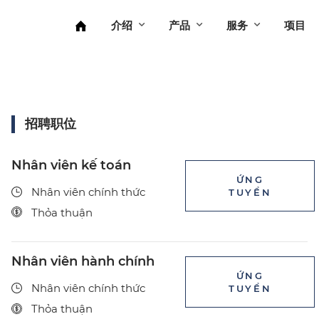
介绍
产品
服务
项目
招聘职位
Nhân viên kế toán
ỨNG
Nhân viên chính thức
TUYỂN
Thỏa thuận
Nhân viên hành chính
ỨNG
Nhân viên chính thức
TUYỂN
Thỏa thuận