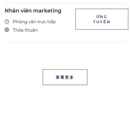
Nhân viên marketing
ỨNG
Phỏng vấn trực tiếp
TUYỂN
Thỏa thuận
查看更多