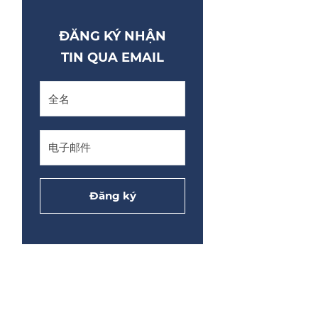
ĐĂNG KÝ NHẬN
TIN QUA EMAIL
Đăng ký