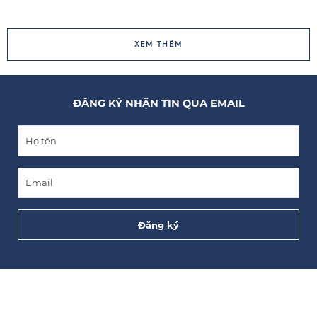
XEM THÊM
ĐĂNG KÝ NHẬN TIN QUA EMAIL
Đăng ký