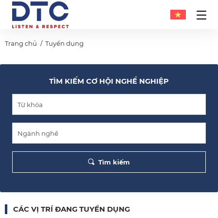
Trang chủ
Tuyển dụng
TÌM KIẾM CƠ HỘI NGHỀ NGHIỆP
Tìm kiếm
CÁC VỊ TRÍ ĐANG TUYỂN DỤNG