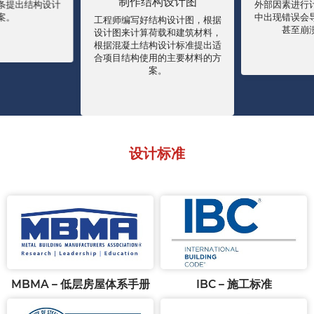
制作结构设计图
条提出结构设计
外部因素进行
案。
中出现错误会
工程师编写好结构设计图，根据
甚至崩
设计图来计算荷载和建筑材料，
根据混凝土结构设计标准提出适
合项目结构使用的主要材料的方
案。
设计标准
MBMA – 低层房屋体系手册
IBC – 施工标准