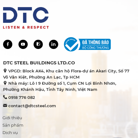
DTC STEEL BUILDINGS LTD.CO
VPGD: Block AK4, Khu căn hộ Flora-dự án Akari City, Số 77
Võ Văn Kiệt, Phường An Lạc, Tp HCM
Nhà máy: Lô I 9 Đường số 1, Cụm CN Lợi Bình Nhơn,
Phường Khánh Hậu, Tỉnh Tây Ninh, Việt Nam
0918 776 082
contact@dtcsteel.com
Giới thiệu
Sản phẩm
Dịch vụ