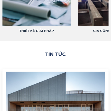
THIẾT KẾ GIẢI PHÁP
GIA CÔNG
TIN TỨC