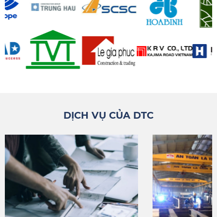
DỊCH VỤ CỦA DTC