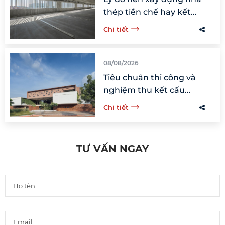
thép tiền chế hay kết
cấu thép?
Chi tiết
08/08/2026
Tiêu chuẩn thi công và
nghiệm thu kết cấu
thép khi xây dựng nhà
Chi tiết
tiền chế
TƯ VẤN NGAY