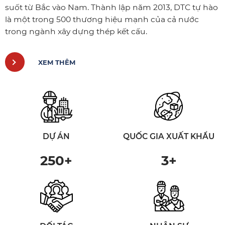
suốt từ Bắc vào Nam. Thành lập năm 2013, DTC tự hào
là một trong 500 thương hiệu mạnh của cả nước
trong ngành xây dựng thép kết cấu.
XEM THÊM
DỰ ÁN
QUỐC GIA XUẤT KHẨU
250
+
3
+