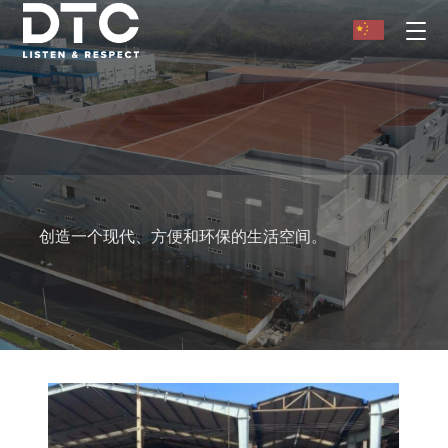
预制钢结构
隆安德善钢铁有限公司
预制钢结构厂房
每个结构细节上的开放空间设计。
创造一个现代、方便和环保的生活空间。
倾听和尊重