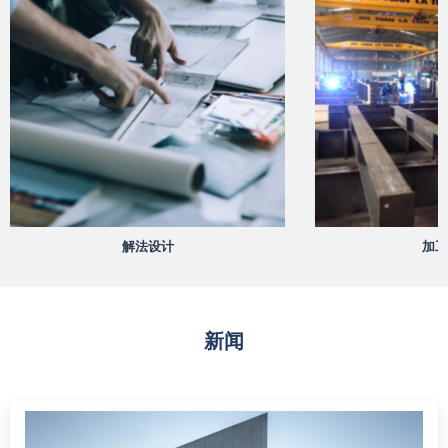
解法设计
加工
新闻