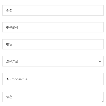
Choose file