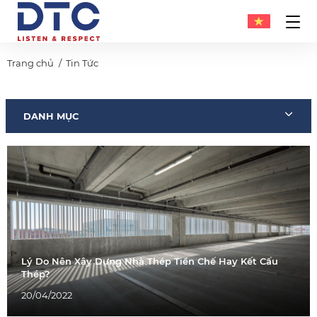
Trang chủ
Tin Tức
DANH MỤC
Lý Do Nên Xây Dựng Nhà Thép Tiền Chế Hay Kết Cấu
Thép?
20/04/2022