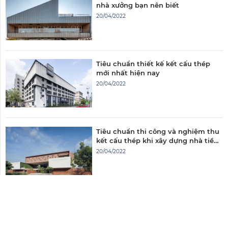
nhà xưởng bạn nên biết
20/04/2022
Tiêu chuẩn thiết kế kết cấu thép
mới nhất hiện nay
20/04/2022
Tiêu chuẩn thi công và nghiệm thu
kết cấu thép khi xây dựng nhà tiền
chế
20/04/2022