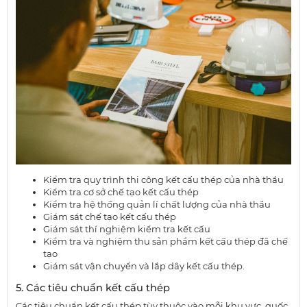
Kiểm tra quy trình thi công kết cấu thép của nhà thầu
Kiểm tra cơ sở chế tạo kết cấu thép
Kiểm tra hệ thống quản lí chất lượng của nhà thầu
Giám sát chế tạo kết cấu thép
Giám sát thí nghiệm kiểm tra kết cấu
Kiểm tra và nghiệm thu sản phẩm kết cấu thép đã chế
tạo
Giám sát vận chuyển và lắp dây kết cấu thép.
5. Các tiêu chuẩn kết cấu thép
Các tiêu chuẩn kết cấu thép tùy thuộc vào mỗi khu vực, quốc