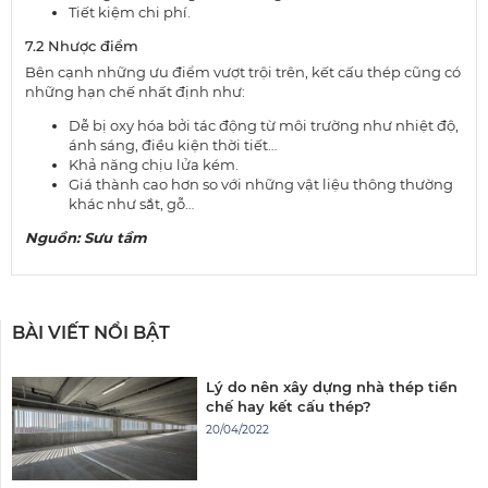
Tiết kiệm chi phí.
7.2 Nhược điểm
Bên cạnh những ưu điểm vượt trội trên, kết cấu thép cũng có
những hạn chế nhất định như:
Dễ bị oxy hóa bởi tác động từ môi trường như nhiệt độ,
ánh sáng, điều kiện thời tiết…
Khả năng chịu lửa kém.
Giá thành cao hơn so với những vật liệu thông thường
khác như sắt, gỗ…
Nguồn: Sưu tầm
BÀI VIẾT NỔI BẬT
Lý do nên xây dựng nhà thép tiền
chế hay kết cấu thép?
20/04/2022