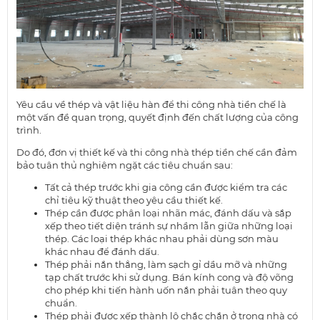
Yêu cầu về thép và vật liệu hàn để thi công nhà tiền chế là
một vấn đề quan trọng, quyết định đến chất lượng của công
trình.
Do đó, đơn vị thiết kế và thi công nhà thép tiền chế cần đảm
bảo tuân thủ nghiêm ngặt các tiêu chuẩn sau:
Tất cả thép trước khi gia công cần được kiểm tra các
chỉ tiêu kỹ thuật theo yêu cầu thiết kế.
Thép cần được phân loại nhãn mác, đánh dấu và sắp
xếp theo tiết diện tránh sự nhầm lẫn giữa những loại
thép. Các loại thép khác nhau phải dùng sơn màu
khác nhau để đánh dấu.
Thép phải nắn thẳng, làm sạch gỉ dầu mỡ và những
tạp chất trước khi sử dụng. Bán kính cong và độ võng
cho phép khi tiến hành uốn nắn phải tuân theo quy
chuẩn.
Thép phải được xếp thành lô chắc chắn ở trong nhà có