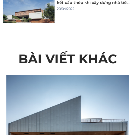
kết cấu thép khi xây dựng nhà tiền
chế
20/04/2022
BÀI VIẾT KHÁC