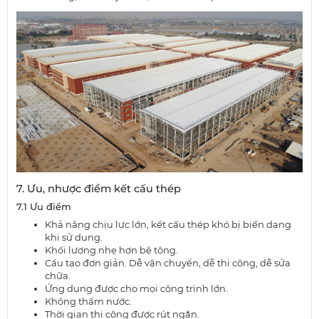
7. Ưu, nhược điểm kết cấu thép
7.1 Ưu điểm
Khả năng chịu lực lớn, kết cấu thép khó bị biến dạng
khi sử dụng.
Khối lượng nhẹ hơn bê tông.
Cấu tạo đơn giản. Dễ vận chuyển, dễ thi công, dễ sửa
chữa.
Ứng dụng được cho mọi công trình lớn.
Không thấm nước.
Thời gian thi công được rút ngắn.