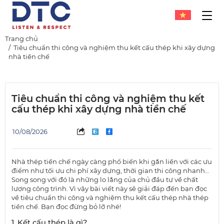
Trang chủ
Tiêu chuẩn thi công và nghiệm thu kết cấu thép khi xây dựng
nhà tiền chế
Tiêu chuẩn thi công và nghiệm thu kết
cấu thép khi xây dựng nhà tiền chế
10/08/2026
Nhà thép tiền chế ngày càng phổ biến khi gắn liền với các ưu
điểm như tối ưu chi phí xây dựng, thời gian thi công nhanh…
Song song với đó là những lo lắng của chủ đầu tư về chất
lượng công trình. Vì vậy bài viết này sẽ giải đáp đến bạn đọc
về tiêu chuẩn thi công và nghiệm thu kết cấu thép nhà thép
tiền chế. Bạn đọc đừng bỏ lỡ nhé!
1. Kết cấu thép là gì?